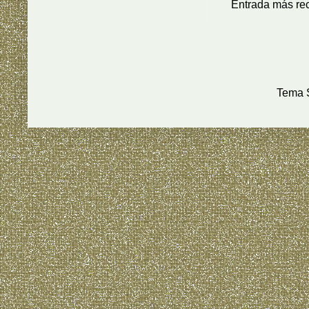
Entrada más re
Tema S