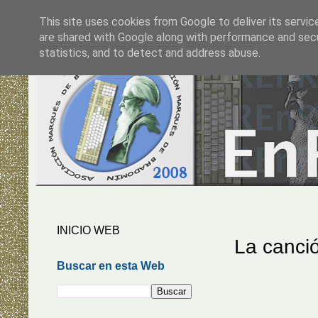
This site uses cookies from Google to deliver its servic
are shared with Google along with performance and secur
statistics, and to detect and address abuse.
INICIO WEB
La canció
Buscar en esta Web