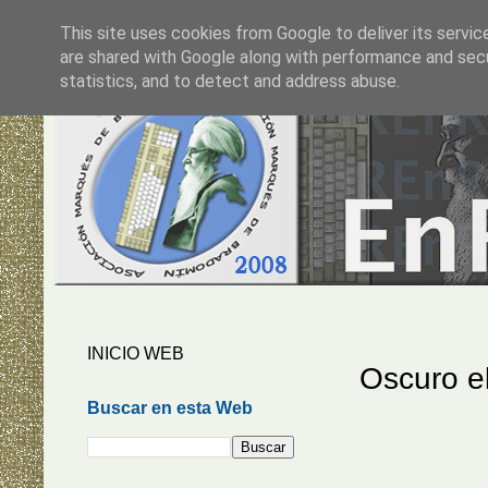
This site uses cookies from Google to deliver its servic
are shared with Google along with performance and secur
statistics, and to detect and address abuse.
INICIO WEB
Oscuro el
Buscar en esta Web