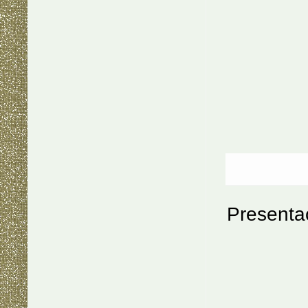
Presentac