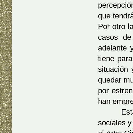
percepció
que tendr
Por otro 
casos de
adelante 
tiene par
situación
quedar mu
por estren
han empre
Esta vis
sociales y