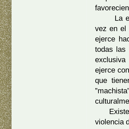
favorecien
La expres
vez en el
ejerce ha
todas las
exclusiva
ejerce con
que tiene
”machista
culturalme
Existen t
violencia 