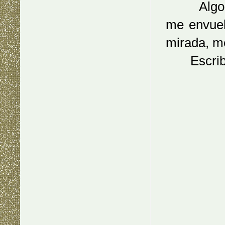
Algo invi
me envuel
mirada, me
Escribir 