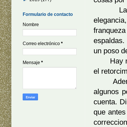
La natur
Formulario de contacto
elegancia
Nombre
franqueza
espaldas. 
Correo electrónico
*
un poso de
Hay más e
Mensaje
*
el retorci
Además, 
algunos p
cuenta. Di
que antes
correccio