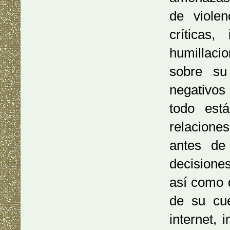
de violen
críticas,
humillaci
sobre su
negativos
todo está
relaciones
antes de
decisione
así como d
de su cue
internet,