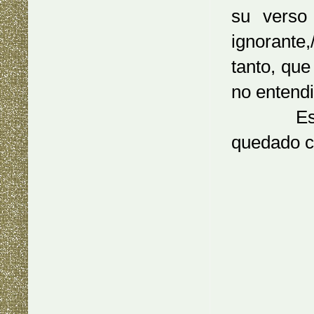
su verso 
ignorante,
tanto, que
no entendi
Esto no
quedado c