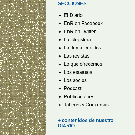
SECCIONES
El Diario
EnR en Facebook
EnR en Twitter
La Blogsfera
La Junta Directiva
Las revistas
Lo que ofrecemos
Los estatutos
Los socios
Podcast
Publicaciones
Talleres y Concursos
+ contenidos de nuestro
DIARIO