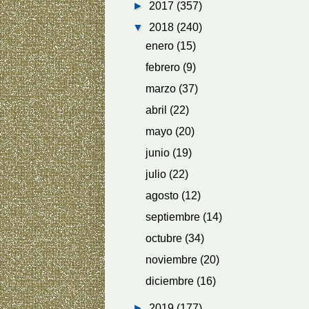
►
2017
(357)
▼
2018
(240)
enero
(15)
febrero
(9)
marzo
(37)
abril
(22)
mayo
(20)
junio
(19)
julio
(22)
agosto
(12)
septiembre
(14)
octubre
(34)
noviembre
(20)
diciembre
(16)
►
2019
(177)