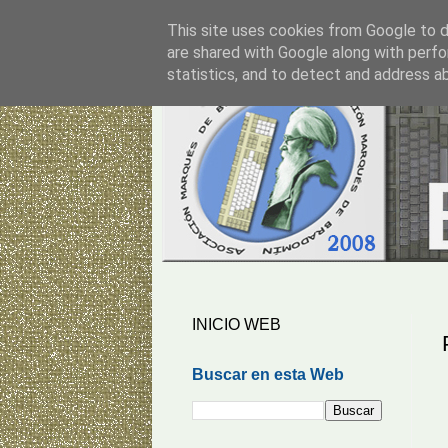
This site uses cookies from Google to de
are shared with Google along with perfo
statistics, and to detect and address a
INICIO WEB
Buscar en esta Web