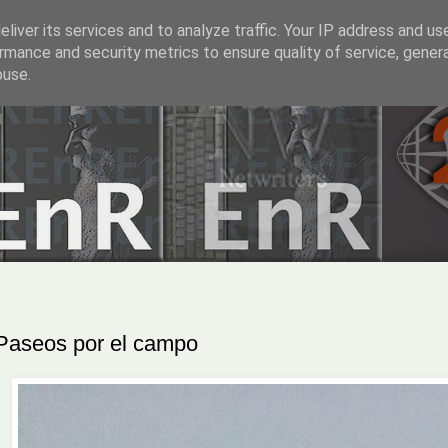
liver its services and to analyze traffic. Your IP address and us
rmance and security metrics to ensure quality of service, gene
buse.
Paseos por el campo