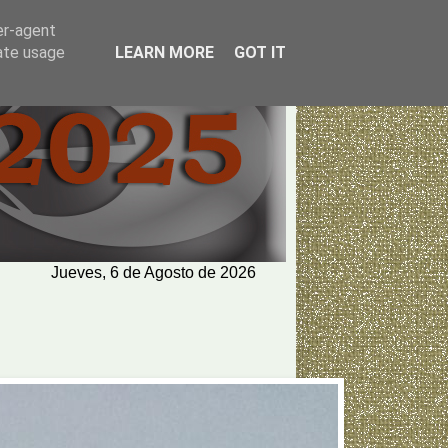
er-agent
rate usage
LEARN MORE
GOT IT
Jueves, 6 de Agosto de 2026