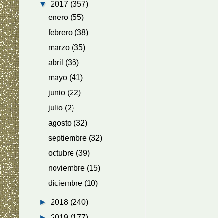
▼
2017
(357)
enero
(55)
febrero
(38)
marzo
(35)
abril
(36)
mayo
(41)
junio
(22)
julio
(2)
agosto
(32)
septiembre
(32)
octubre
(39)
noviembre
(15)
diciembre
(10)
►
2018
(240)
►
2019
(177)