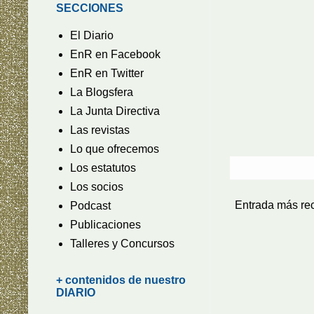
SECCIONES
El Diario
EnR en Facebook
EnR en Twitter
La Blogsfera
La Junta Directiva
Las revistas
Lo que ofrecemos
Los estatutos
Los socios
Entrada más re
Podcast
Publicaciones
Talleres y Concursos
+ contenidos de nuestro
DIARIO