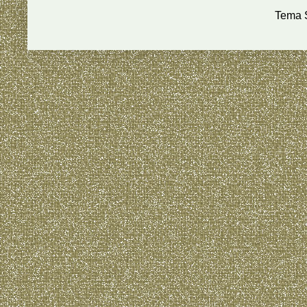
Tema S