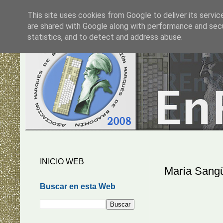
This site uses cookies from Google to deliver its servic
are shared with Google along with performance and secur
statistics, and to detect and address abuse.
INICIO WEB
María Sang
Buscar en esta Web