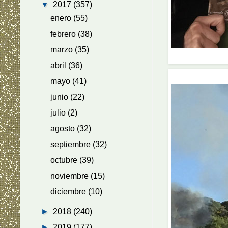
▼
2017
(357)
enero
(55)
febrero
(38)
marzo
(35)
Muy
abril
(36)
mayo
(41)
junio
(22)
julio
(2)
agosto
(32)
septiembre
(32)
octubre
(39)
noviembre
(15)
diciembre
(10)
►
2018
(240)
►
2019
(177)