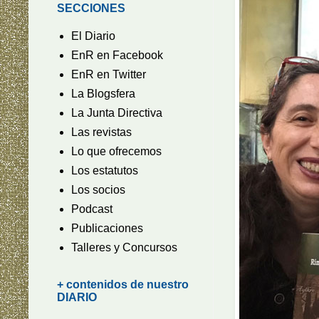
SECCIONES
El Diario
EnR en Facebook
EnR en Twitter
La Blogsfera
La Junta Directiva
Las revistas
Lo que ofrecemos
Los estatutos
Los socios
Podcast
Publicaciones
Talleres y Concursos
+ contenidos de nuestro
DIARIO