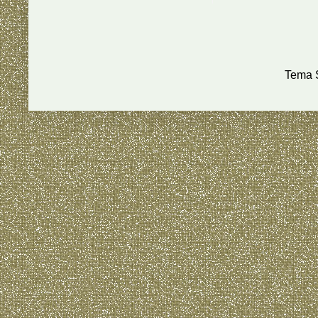
Tema S