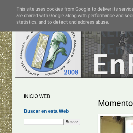
This site uses cookies from Google to deliver its servic
are shared with Google along with performance and secur
statistics, and to detect and address abuse.
INICIO WEB
Momento
Buscar en esta Web