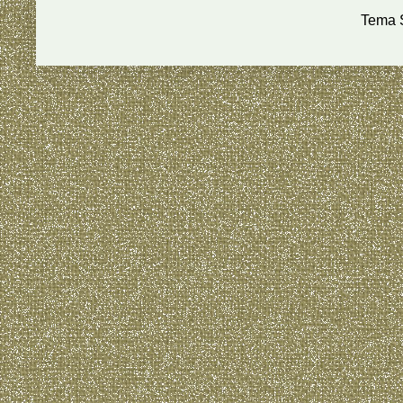
Tema S