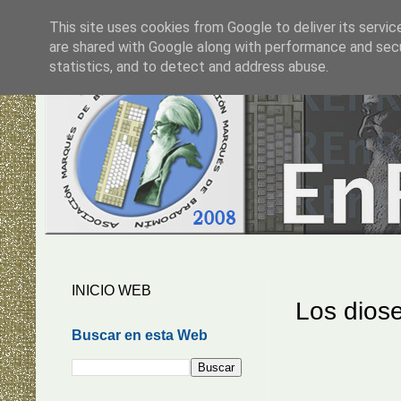
This site uses cookies from Google to deliver its servic
are shared with Google along with performance and secur
statistics, and to detect and address abuse.
INICIO WEB
Los dios
Buscar en esta Web