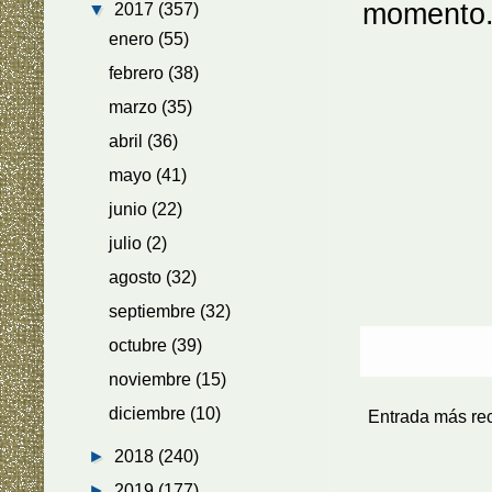
momento
▼
2017
(357)
enero
(55)
febrero
(38)
marzo
(35)
abril
(36)
mayo
(41)
junio
(22)
julio
(2)
agosto
(32)
(Image
septiembre
(32)
octubre
(39)
noviembre
(15)
diciembre
(10)
Entrada más re
►
2018
(240)
►
2019
(177)