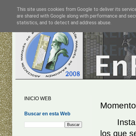
This site uses cookies from Google to deliver its servic
are shared with Google along with performance and secur
statistics, and to detect and address abuse.
INICIO WEB
Momento
Buscar en esta Web
Instante
los que s