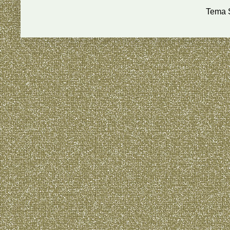
Tema S