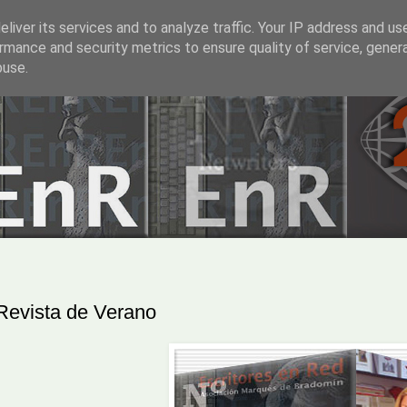
liver its services and to analyze traffic. Your IP address and us
rmance and security metrics to ensure quality of service, gene
buse.
Revista de Verano