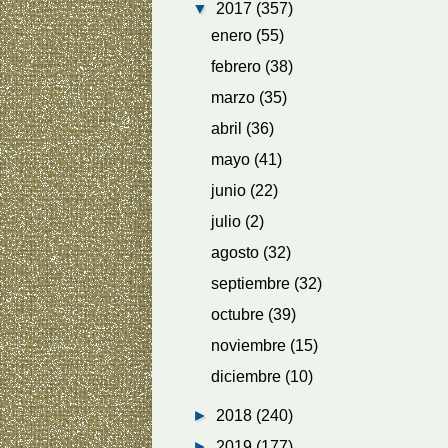
▼
2017
(357)
enero
(55)
febrero
(38)
marzo
(35)
abril
(36)
mayo
(41)
junio
(22)
julio
(2)
agosto
(32)
septiembre
(32)
octubre
(39)
noviembre
(15)
diciembre
(10)
►
2018
(240)
►
2019
(177)