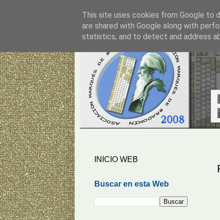
This site uses cookies from Google to de
are shared with Google along with perfo
statistics, and to detect and address a
INICIO WEB
Buscar en esta Web