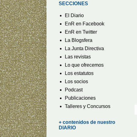
SECCIONES
El Diario
EnR en Facebook
EnR en Twitter
La Blogsfera
La Junta Directiva
Las revistas
Lo que ofrecemos
Los estatutos
Los socios
Podcast
Publicaciones
Talleres y Concursos
+ contenidos de nuestro
DIARIO