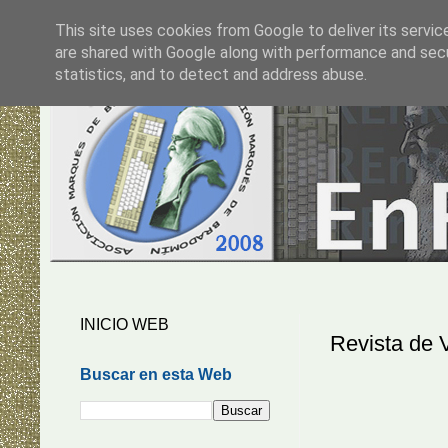
This site uses cookies from Google to deliver its servic
are shared with Google along with performance and secur
statistics, and to detect and address abuse.
INICIO WEB
Revista de 
Buscar en esta Web