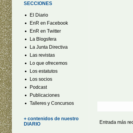
SECCIONES
El Diario
EnR en Facebook
EnR en Twitter
La Blogsfera
La Junta Directiva
Las revistas
Lo que ofrecemos
Los estatutos
Los socios
Podcast
Publicaciones
Talleres y Concursos
+ contenidos de nuestro
Entrada más re
DIARIO