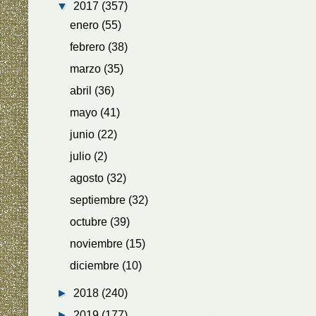
▼
2017
(357)
enero
(55)
febrero
(38)
marzo
(35)
abril
(36)
mayo
(41)
junio
(22)
julio
(2)
agosto
(32)
septiembre
(32)
octubre
(39)
noviembre
(15)
diciembre
(10)
►
2018
(240)
►
2019
(177)