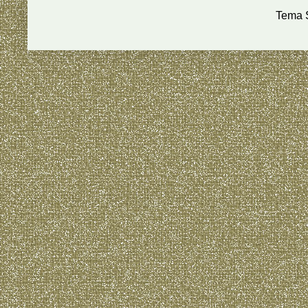
Tema S