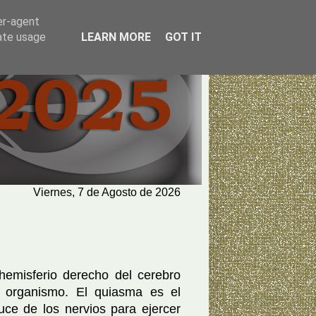
er-agent
rate usage
LEARN MORE
GOT IT
Viernes, 7 de Agosto de 2026
sferio derecho del cerebro
el organismo. El quiasma es el
ce de los nervios para ejercer