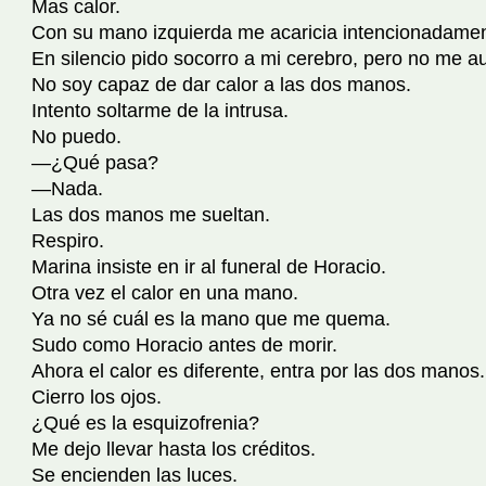
Mas calor.
Con su mano izquierda me acaricia intencionadament
En silencio pido socorro a mi cerebro, pero no me aux
No soy capaz de dar calor a las dos manos.
Intento soltarme de la intrusa.
No puedo.
—¿Qué pasa?
—Nada.
Las dos manos me sueltan.
Respiro.
Marina insiste en ir al funeral de Horacio.
Otra vez el calor en una mano.
Ya no sé cuál es la mano que me quema.
Sudo como Horacio antes de morir.
Ahora el calor es diferente, entra por las dos manos
Cierro los ojos.
¿Qué es la esquizofrenia?
Me dejo llevar hasta los créditos.
Se encienden las luces.