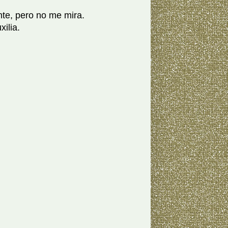
e, pero no me mira.
ilia.
.