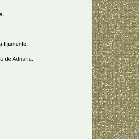
e.
 fijamente.
o de Adriana.