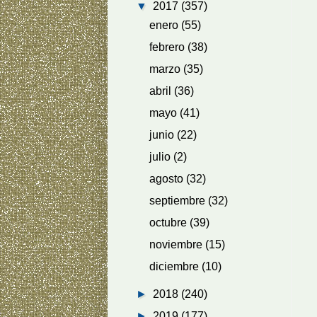
▼
2017
(357)
enero
(55)
febrero
(38)
marzo
(35)
abril
(36)
mayo
(41)
junio
(22)
julio
(2)
agosto
(32)
septiembre
(32)
octubre
(39)
noviembre
(15)
diciembre
(10)
►
2018
(240)
►
2019
(177)