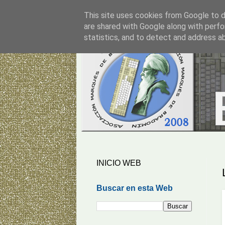
This site uses cookies from Google to de
are shared with Google along with perfo
statistics, and to detect and address a
INICIO WEB
Buscar en esta Web