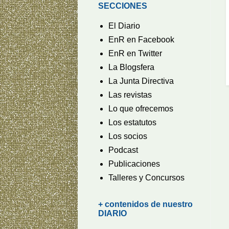
SECCIONES
El Diario
EnR en Facebook
EnR en Twitter
La Blogsfera
La Junta Directiva
Las revistas
Lo que ofrecemos
Los estatutos
Los socios
Podcast
Publicaciones
Talleres y Concursos
+ contenidos de nuestro
DIARIO