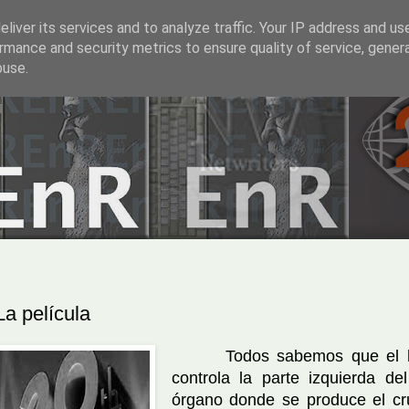
liver its services and to analyze traffic. Your IP address and us
rmance and security metrics to ensure quality of service, gene
buse.
La película
Todos sabemos que el hemi
controla la parte izquierda d
órgano donde se produce el cru