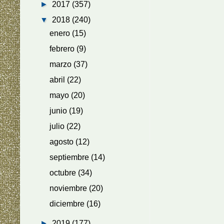
►
2017
(357)
▼
2018
(240)
enero
(15)
febrero
(9)
marzo
(37)
abril
(22)
mayo
(20)
junio
(19)
julio
(22)
agosto
(12)
septiembre
(14)
octubre
(34)
noviembre
(20)
diciembre
(16)
►
2019
(177)