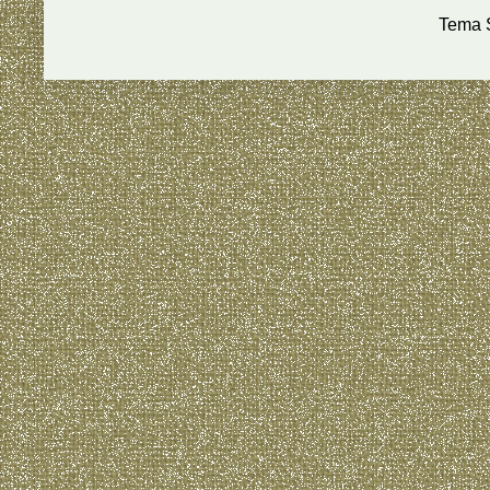
Tema S