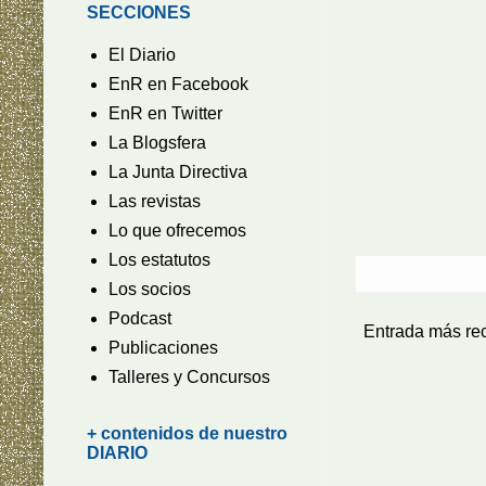
SECCIONES
El Diario
EnR en Facebook
EnR en Twitter
La Blogsfera
La Junta Directiva
Las revistas
Lo que ofrecemos
Los estatutos
Los socios
Podcast
Entrada más re
Publicaciones
Talleres y Concursos
+ contenidos de nuestro
DIARIO