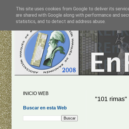
This site uses cookies from Google to deliver its servic
are shared with Google along with performance and secur
statistics, and to detect and address abuse.
INICIO WEB
"101 rimas"
Buscar en esta Web