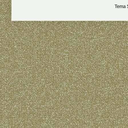
Tema S