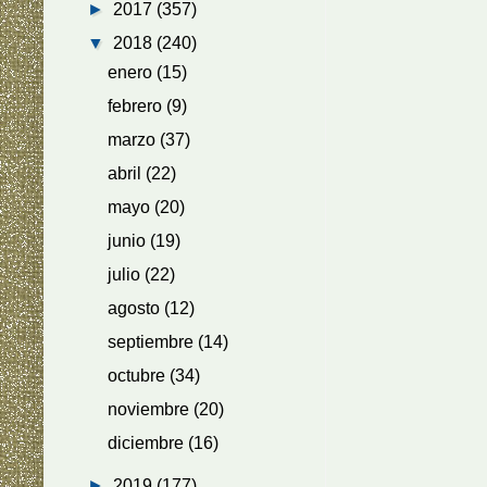
►
2017
(357)
▼
2018
(240)
enero
(15)
febrero
(9)
marzo
(37)
abril
(22)
mayo
(20)
junio
(19)
julio
(22)
agosto
(12)
septiembre
(14)
octubre
(34)
noviembre
(20)
diciembre
(16)
►
2019
(177)