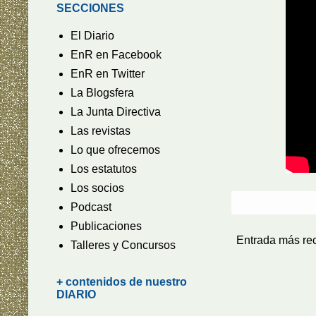
SECCIONES
El Diario
EnR en Facebook
EnR en Twitter
La Blogsfera
La Junta Directiva
Las revistas
Lo que ofrecemos
Los estatutos
Los socios
Podcast
Publicaciones
Entrada más re
Talleres y Concursos
+ contenidos de nuestro
DIARIO