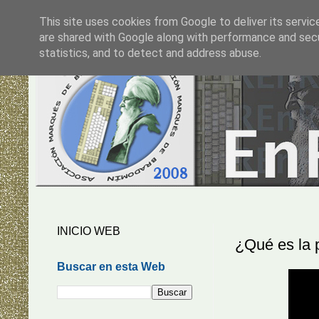
This site uses cookies from Google to deliver its servic
are shared with Google along with performance and secur
statistics, and to detect and address abuse.
INICIO WEB
¿Qué es la 
Buscar en esta Web