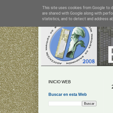
This site uses cookies from Google to de
are shared with Google along with perfo
statistics, and to detect and address a
INICIO WEB
Buscar en esta Web