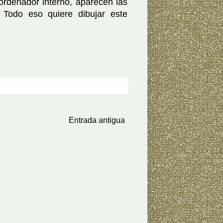
ordenador interno, aparecen las
 Todo eso quiere dibujar este
Entrada antigua