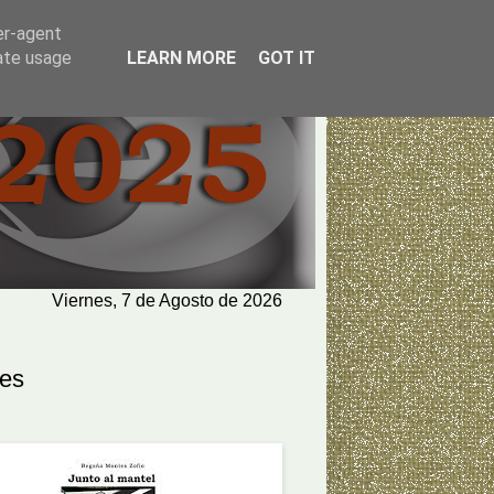
er-agent
rate usage
LEARN MORE
GOT IT
Viernes, 7 de Agosto de 2026
tes