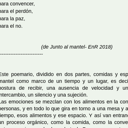
para convencer,
para el perdón,
para la paz,
para el no.
(de Junto al mantel- EnR 2018)
-------------------------
Este poemario, dividido en dos partes, comidas y espa
mantel como marco de un tiempo y un lugar, es dec
postura de recibir, una ausencia de velocidad y un
intercambio, un silencio y una sujeción.
Las emociones se mezclan con los alimentos en la conv
personas, y en todo lo que gira en torno a una mesa y 
tiempo, esos alimentos y ese espacio. Y así van entra
un proceso orgánico, como la comida, como la conv