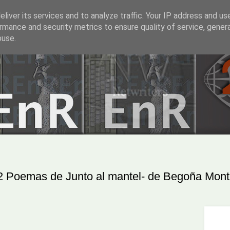
liver its services and to analyze traffic. Your IP address and us
rmance and security metrics to ensure quality of service, gene
buse.
2 Poemas de Junto al mantel- de Begoña Mon