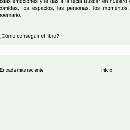
estas emociones y le das a la tecla Buscar en nuestro 
comidas, los espacios, las personas, los momentos.
poemario.
¿Cómo conseguir el libro?
Entrada más reciente
Inicio