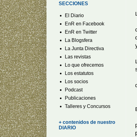
SECCIONES
El Diario
EnR en Facebook
EnR en Twitter
La Blogsfera
La Junta Directiva
Las revistas
Lo que ofrecemos
Los estatutos
Los socios
Podcast
Publicaciones
Talleres y Concursos
+ contenidos de nuestro
DIARIO