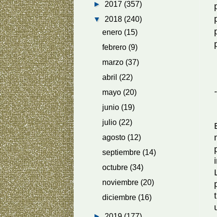
►
2017
(357)
▼
2018
(240)
enero
(15)
febrero
(9)
marzo
(37)
abril
(22)
-
mayo
(20)
junio
(19)
julio
(22)
agosto
(12)
septiembre
(14)
octubre
(34)
noviembre
(20)
diciembre
(16)
►
2019
(177)