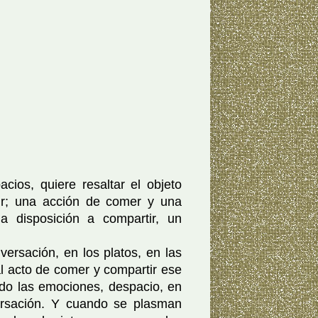
cios, quiere resaltar el objeto
ir; una acción de comer y una
a disposición a compartir, un
ersación, en los platos, en las
al acto de comer y compartir ese
ndo las emociones, despacio, en
ersación. Y cuando se plasman