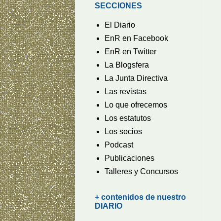
SECCIONES
El Diario
EnR en Facebook
EnR en Twitter
La Blogsfera
La Junta Directiva
Las revistas
Lo que ofrecemos
Los estatutos
Los socios
Podcast
Publicaciones
Talleres y Concursos
+ contenidos de nuestro
DIARIO