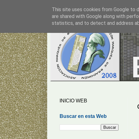
This site uses cookies from Google to de
are shared with Google along with perfo
statistics, and to detect and address a
INICIO WEB
Buscar en esta Web