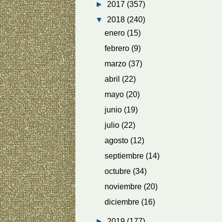
►
2017
(357)
▼
2018
(240)
enero
(15)
febrero
(9)
marzo
(37)
abril
(22)
mayo
(20)
junio
(19)
julio
(22)
agosto
(12)
septiembre
(14)
octubre
(34)
noviembre
(20)
diciembre
(16)
►
2019
(177)