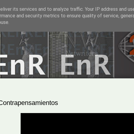
liver its services and to analyze traffic. Your IP address and us
rmance and security metrics to ensure quality of service, gene
buse.
Contrapensamientos