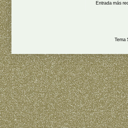
Entrada más re
Tema S