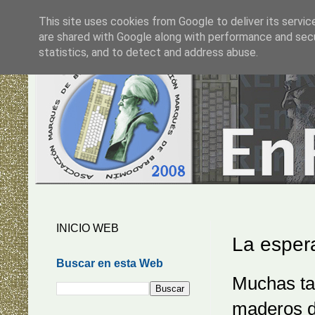
This site uses cookies from Google to deliver its servic
are shared with Google along with performance and secur
statistics, and to detect and address abuse.
INICIO WEB
La esper
Buscar en esta Web
Muchas tar
maderos d