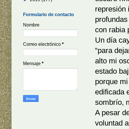
represión 
Formulario de contacto
profundas
Nombre
con rabia 
Un día ca
Correo electrónico
*
“para dej
alto mi os
Mensaje
*
estado ba
porque mi 
edificada 
sombrío, m
A pesar de
voluntad a