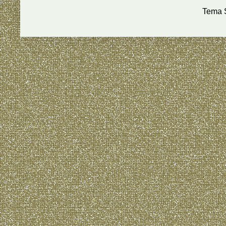
Tema S