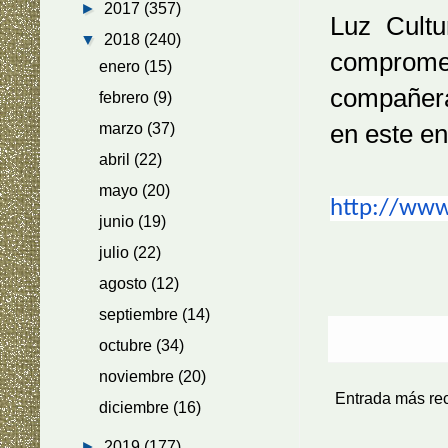
►
2017
(357)
Luz Cultu
▼
2018
(240)
comprome
enero
(15)
compañera 
febrero
(9)
en este en
marzo
(37)
abril
(22)
mayo
(20)
http://www
junio
(19)
julio
(22)
agosto
(12)
septiembre
(14)
octubre
(34)
noviembre
(20)
Entrada más re
diciembre
(16)
►
2019
(177)