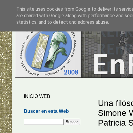
This site uses cookies from Google to deliver its servic
are shared with Google along with performance and secur
statistics, and to detect and address abuse.
INICIO WEB
Una filós
Simone W
Buscar en esta Web
Patricia 