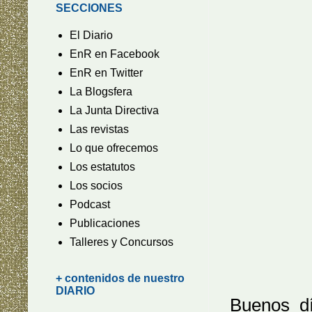
SECCIONES
El Diario
EnR en Facebook
EnR en Twitter
La Blogsfera
La Junta Directiva
Las revistas
Lo que ofrecemos
Los estatutos
Los socios
Podcast
Publicaciones
Talleres y Concursos
+ contenidos de nuestro
DIARIO
Buenos dí