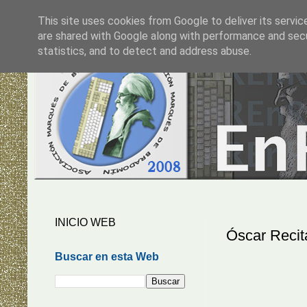
This site uses cookies from Google to deliver its servic
are shared with Google along with performance and secur
statistics, and to detect and address abuse.
INICIO WEB
Óscar Reci
Buscar en esta Web