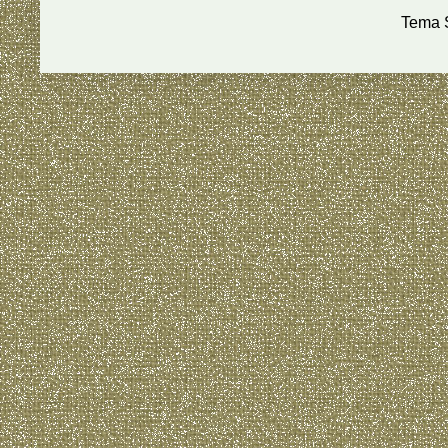
Tema S