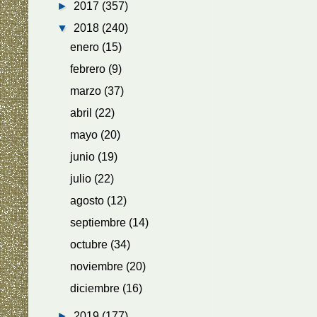
►
2017
(357)
▼
2018
(240)
enero
(15)
febrero
(9)
marzo
(37)
abril
(22)
mayo
(20)
junio
(19)
julio
(22)
agosto
(12)
septiembre
(14)
octubre
(34)
noviembre
(20)
diciembre
(16)
►
2019
(177)