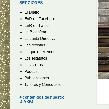
SECCIONES
El Diario
EnR en Facebook
EnR en Twitter
La Blogsfera
La Junta Directiva
Las revistas
Lo que ofrecemos
Los estatutos
Los socios
Podcast
Publicaciones
Talleres y Concursos
+ contenidos de nuestro
DIARIO