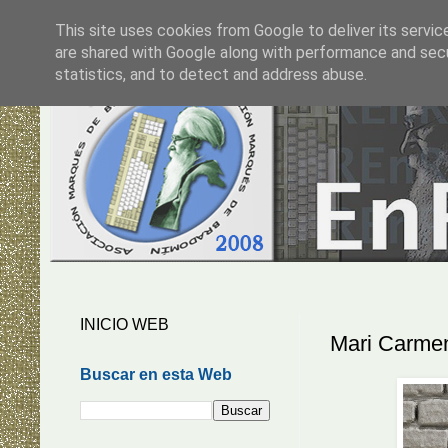
This site uses cookies from Google to deliver its servic
are shared with Google along with performance and secur
statistics, and to detect and address abuse.
INICIO WEB
Mari Carme
Buscar en esta Web