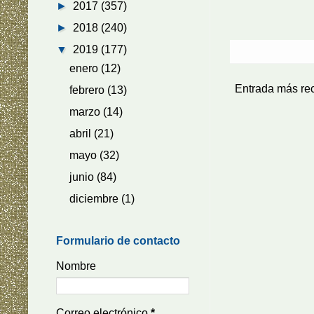
►
2017
(357)
►
2018
(240)
▼
2019
(177)
enero
(12)
Entrada más re
febrero
(13)
marzo
(14)
abril
(21)
mayo
(32)
junio
(84)
diciembre
(1)
Formulario de contacto
Nombre
Correo electrónico
*