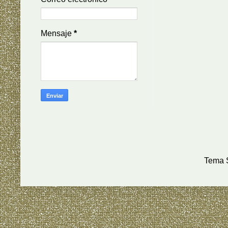
Mensaje
*
Tema S