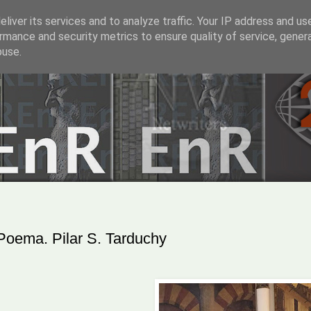
liver its services and to analyze traffic. Your IP address and us
rmance and security metrics to ensure quality of service, gene
buse.
Poema. Pilar S. Tarduchy