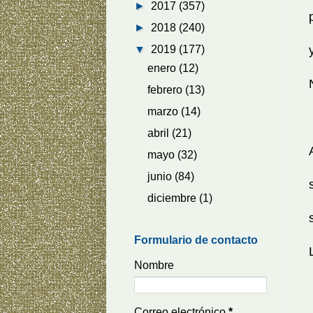
►
2017
(357)
►
2018
(240)
▼
2019
(177)
enero
(12)
febrero
(13)
marzo
(14)
abril
(21)
mayo
(32)
junio
(84)
diciembre
(1)
Formulario de contacto
Nombre
Correo electrónico
*