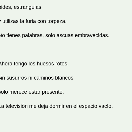
pides, estrangulas
y utilizas la furia con torpeza.
No tienes palabras, solo ascuas embravecidas.
Ahora tengo los huesos rotos,
sin susurros ni caminos blancos
solo merece estar presente.
La televisión me deja dormir en el espacio vacío.