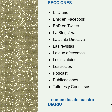
SECCIONES
El Diario
EnR en Facebook
EnR en Twitter
La Blogsfera
La Junta Directiva
Las revistas
Lo que ofrecemos
Los estatutos
Los socios
Podcast
Publicaciones
Talleres y Concursos
+ contenidos de nuestro
DIARIO