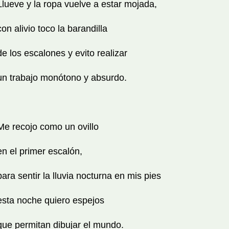
Llueve y la ropa vuelve a estar mojada,
con alivio toco la barandilla
de los escalones y evito realizar
un trabajo monótono y absurdo.
Me recojo como un ovillo
en el primer escalón,
para sentir la lluvia nocturna en mis pies
esta noche quiero espejos
que permitan dibujar el mundo.