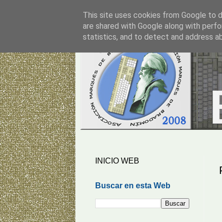
This site uses cookies from Google to de
are shared with Google along with perfo
statistics, and to detect and address a
INICIO WEB
Buscar en esta Web