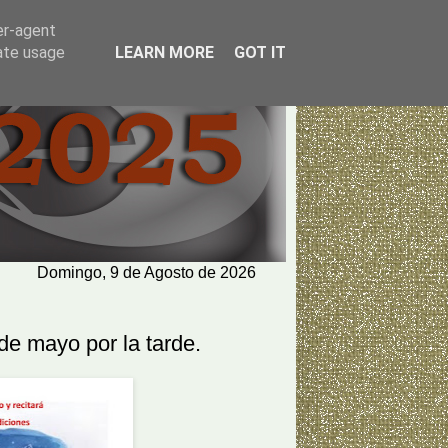
er-agent
rate usage
LEARN MORE
GOT IT
Domingo, 9 de Agosto de 2026
 de mayo por la tarde.