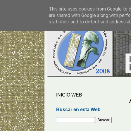
This site uses cookies from Google to de
are shared with Google along with perfo
statistics, and to detect and address a
INICIO WEB
Buscar en esta Web