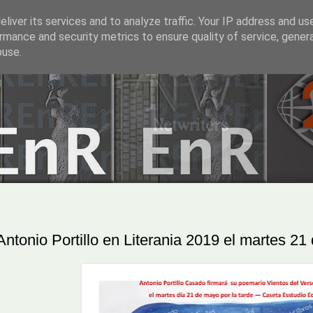
liver its services and to analyze traffic. Your IP address and us
rmance and security metrics to ensure quality of service, gene
buse.
Antonio Portillo en Literania 2019 el martes 21