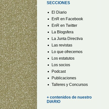
SECCIONES
El Diario
EnR en Facebook
EnR en Twitter
La Blogsfera
La Junta Directiva
Las revistas
Lo que ofrecemos
Los estatutos
Los socios
Podcast
Publicaciones
Talleres y Concursos
+ contenidos de nuestro
DIARIO