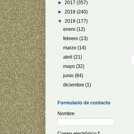
►
2017
(357)
►
2018
(240)
▼
2019
(177)
enero
(12)
febrero
(13)
marzo
(14)
abril
(21)
mayo
(32)
junio
(84)
diciembre
(1)
Formulario de contacto
Nombre
Correo electrónico
*