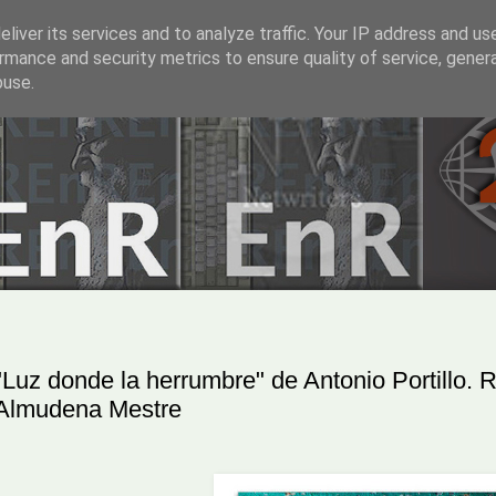
liver its services and to analyze traffic. Your IP address and us
rmance and security metrics to ensure quality of service, gene
buse.
"Luz donde la herrumbre" de Antonio Portillo. 
Almudena Mestre