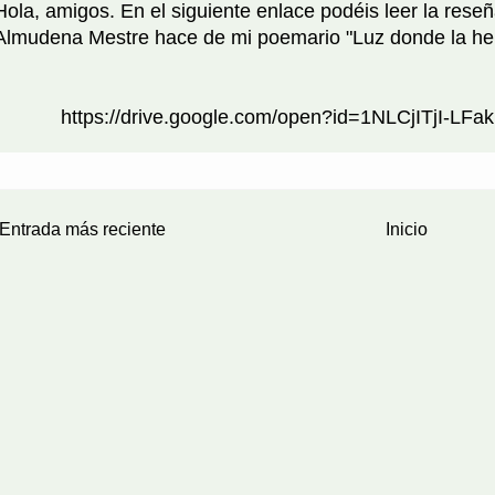
Hola, amigos. En el siguiente enlace podéis leer la reseña
Almudena Mestre hace de mi poemario "Luz donde la her
https://drive.google.com/open?id=1NLCjITjI-L
Entrada más reciente
Inicio