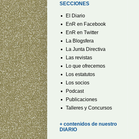
SECCIONES
El Diario
EnR en Facebook
EnR en Twitter
La Blogsfera
La Junta Directiva
Las revistas
Lo que ofrecemos
Los estatutos
Los socios
Podcast
Publicaciones
Talleres y Concursos
+ contenidos de nuestro
DIARIO