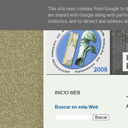
This site uses cookies from Google to de
are shared with Google along with perfo
statistics, and to detect and address a
INICIO WEB
Buscar en esta Web