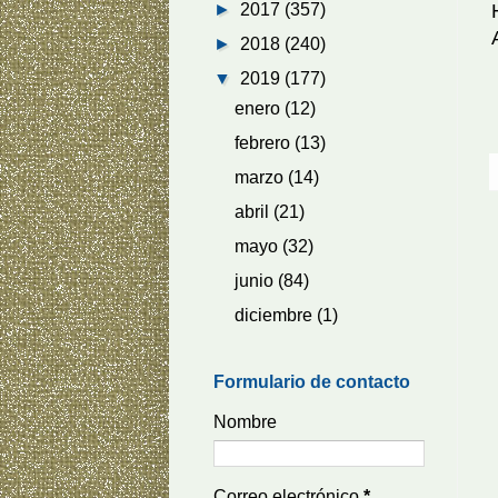
►
2017
(357)
►
2018
(240)
▼
2019
(177)
enero
(12)
febrero
(13)
marzo
(14)
abril
(21)
mayo
(32)
junio
(84)
diciembre
(1)
Formulario de contacto
Nombre
Correo electrónico
*