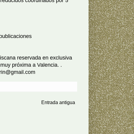
 reducidos coordinados por 5
 publicaciones
ciscana reservada en exclusiva
 muy próxima a Valencia. .
atrin@gmail.com
Entrada antigua