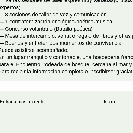
— Varias sesiones de taller exprés muy variadas(grupos
expertos)
— 3 sesiones de taller de voz y comunicación
— 1 confraternización enológico-poética-musical
— Concurso voluntario (Batalla poética)
— Mesa de intercambio, venta o regalo de libros y otras
— Buenos y entretenidos momentos de convivencia
Puede asistirse acompañado.
En un lugar tranquilo y confortable, una hospedería fran
para el Encuentro, rodeada de bosque, cercana al mar y
Para recibir la información completa e inscribirse: graci
Entrada más reciente
Inicio