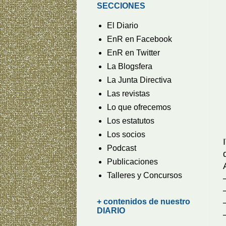
SECCIONES
El Diario
EnR en Facebook
EnR en Twitter
La Blogsfera
La Junta Directiva
Las revistas
Lo que ofrecemos
Los estatutos
Los socios
Podcast
Publicaciones
Talleres y Concursos
+ contenidos de nuestro
DIARIO