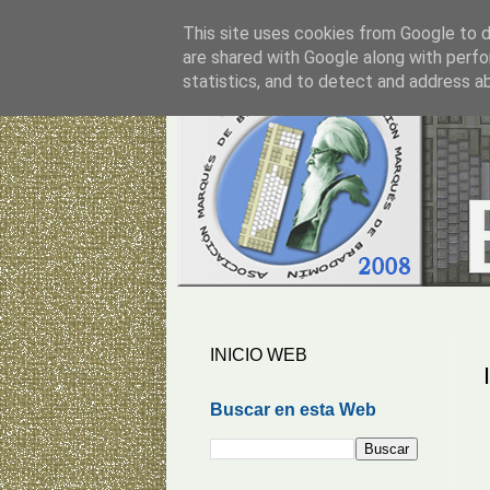
This site uses cookies from Google to de
are shared with Google along with perfo
statistics, and to detect and address a
INICIO WEB
Buscar en esta Web