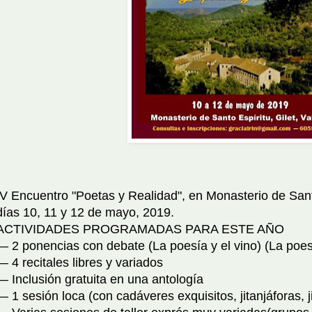
IV Encuentro "Poetas y Realidad", en Monasterio de Santo
días 10, 11 y 12 de mayo, 2019.
ACTIVIDADES PROGRAMADAS PARA ESTE AÑO
— 2 ponencias con debate (La poesía y el vino) (La poes
— 4 recitales libres y variados
— Inclusión gratuita en una antología
— 1 sesión loca (con cadáveres exquisitos, jitanjáforas, ji