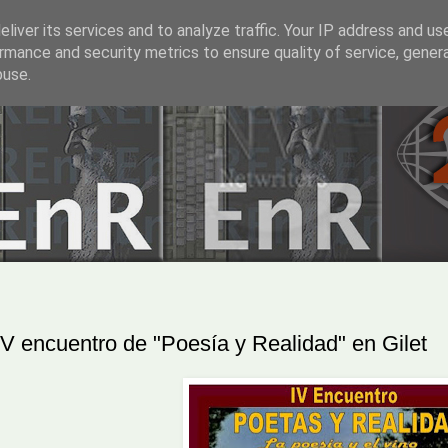
liver its services and to analyze traffic. Your IP address and us
rmance and security metrics to ensure quality of service, gene
buse.
IV encuentro de "Poesía y Realidad" en Gilet