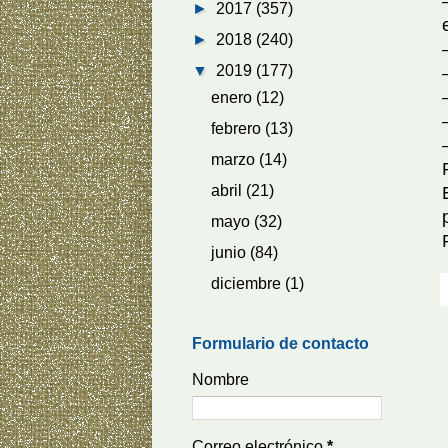
►
2017
(357)
►
2018
(240)
▼
2019
(177)
enero
(12)
febrero
(13)
marzo
(14)
abril
(21)
mayo
(32)
junio
(84)
diciembre
(1)
Formulario de contacto
Nombre
Correo electrónico
*