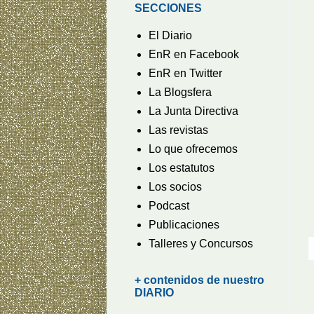
SECCIONES
El Diario
EnR en Facebook
EnR en Twitter
La Blogsfera
La Junta Directiva
Las revistas
Lo que ofrecemos
Los estatutos
Los socios
Podcast
Publicaciones
Talleres y Concursos
+ contenidos de nuestro
DIARIO