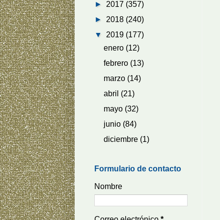
►
2017
(357)
►
2018
(240)
▼
2019
(177)
enero
(12)
febrero
(13)
marzo
(14)
abril
(21)
mayo
(32)
junio
(84)
diciembre
(1)
Formulario de contacto
Nombre
Correo electrónico
*