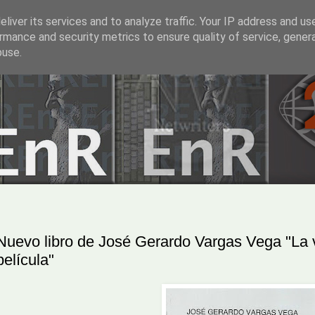
liver its services and to analyze traffic. Your IP address and us
rmance and security metrics to ensure quality of service, gene
buse.
Nuevo libro de José Gerardo Vargas Vega "La 
película"