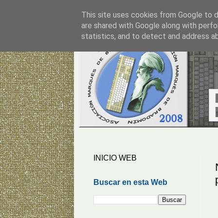
This site uses cookies from Google to de
are shared with Google along with perfo
statistics, and to detect and address a
INICIO WEB
Buscar en esta Web