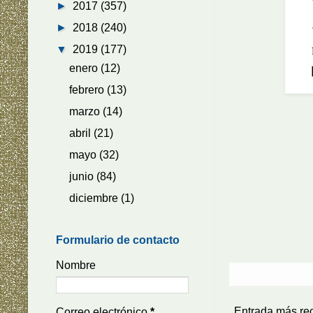
►
2017
(357)
►
2018
(240)
▼
2019
(177)
enero
(12)
febrero
(13)
marzo
(14)
abril
(21)
mayo
(32)
junio
(84)
diciembre
(1)
Formulario de contacto
Nombre
Entrada más re
Correo electrónico
*