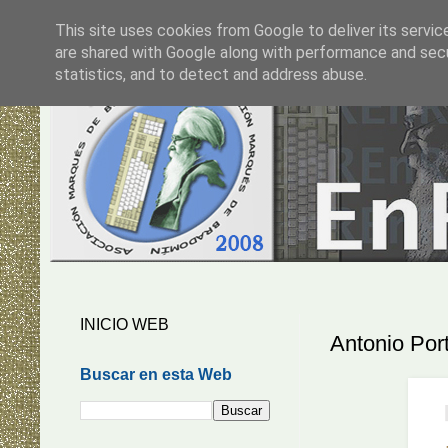
This site uses cookies from Google to deliver its servic
are shared with Google along with performance and secur
statistics, and to detect and address abuse.
INICIO WEB
Antonio Por
Buscar en esta Web