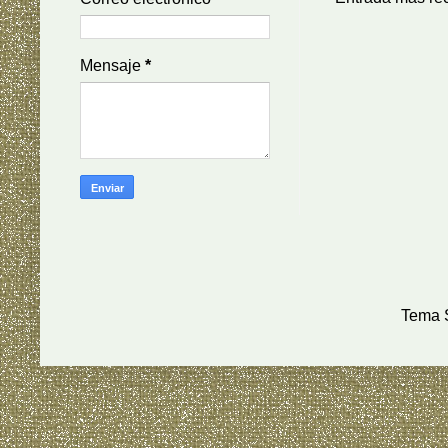
Mensaje
*
Tema S