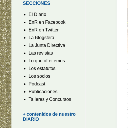
SECCIONES
El Diario
EnR en Facebook
EnR en Twitter
La Blogsfera
La Junta Directiva
Las revistas
Lo que ofrecemos
Los estatutos
Los socios
Podcast
Publicaciones
Talleres y Concursos
+ contenidos de nuestro
DIARIO