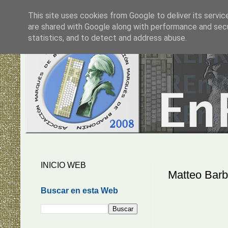
This site uses cookies from Google to deliver its servic
are shared with Google along with performance and secur
statistics, and to detect and address abuse.
INICIO WEB
Matteo Barb
Buscar en esta Web