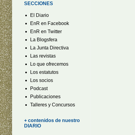
SECCIONES
El Diario
EnR en Facebook
EnR en Twitter
La Blogsfera
La Junta Directiva
Las revistas
Lo que ofrecemos
Los estatutos
Los socios
Podcast
Publicaciones
Talleres y Concursos
+ contenidos de nuestro
DIARIO