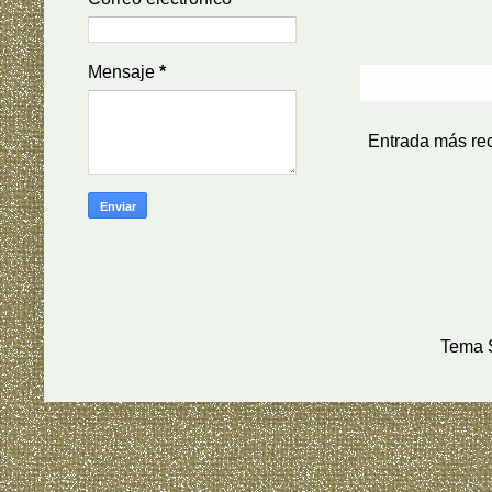
Mensaje
*
Entrada más re
Tema S