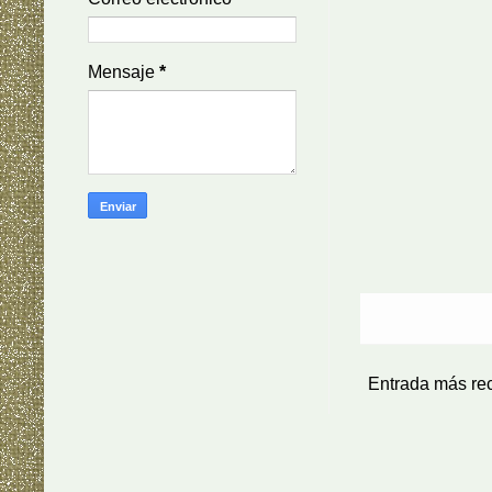
Mensaje
*
Entrada más re