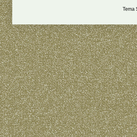
Tema S