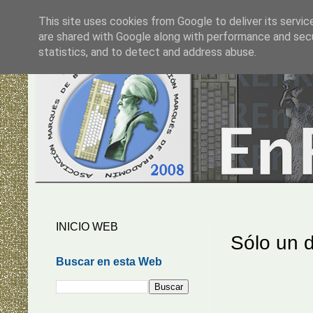
This site uses cookies from Google to deliver its servic
are shared with Google along with performance and secur
statistics, and to detect and address abuse.
INICIO WEB
Sólo un d
Buscar en esta Web