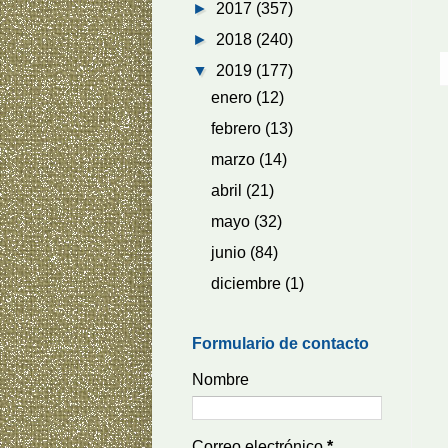
►
2017
(357)
►
2018
(240)
▼
2019
(177)
enero
(12)
febrero
(13)
marzo
(14)
abril
(21)
mayo
(32)
junio
(84)
diciembre
(1)
Formulario de contacto
Nombre
Correo electrónico
*