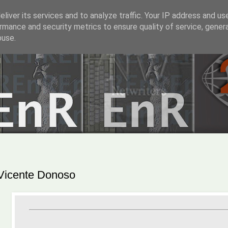
liver its services and to analyze traffic. Your IP address and us
rmance and security metrics to ensure quality of service, gene
buse.
Vicente Donoso