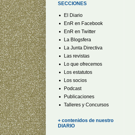
SECCIONES
El Diario
EnR en Facebook
EnR en Twitter
La Blogsfera
La Junta Directiva
Las revistas
Lo que ofrecemos
Los estatutos
Los socios
Podcast
Publicaciones
Talleres y Concursos
+ contenidos de nuestro
DIARIO