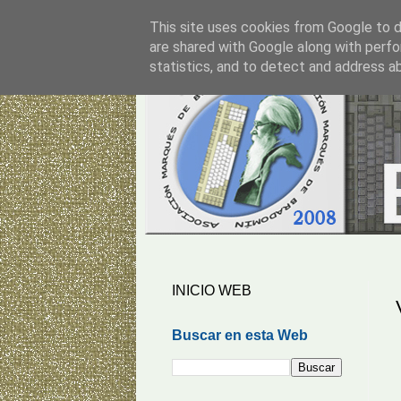
This site uses cookies from Google to de
are shared with Google along with perfo
statistics, and to detect and address a
INICIO WEB
Buscar en esta Web