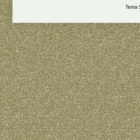
Tema S