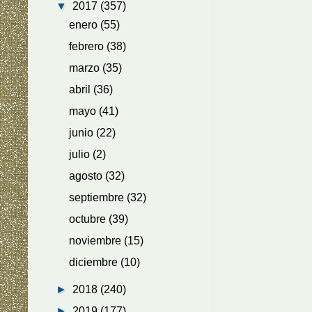
▼
2017
(357)
enero
(55)
febrero
(38)
marzo
(35)
abril
(36)
mayo
(41)
junio
(22)
julio
(2)
agosto
(32)
septiembre
(32)
octubre
(39)
noviembre
(15)
diciembre
(10)
►
2018
(240)
►
2019
(177)