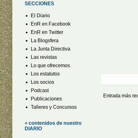
SECCIONES
El Diario
EnR en Facebook
EnR en Twitter
La Blogsfera
La Junta Directiva
Las revistas
Lo que ofrecemos
Los estatutos
Los socios
Podcast
Entrada más re
Publicaciones
Talleres y Concursos
+ contenidos de nuestro
DIARIO