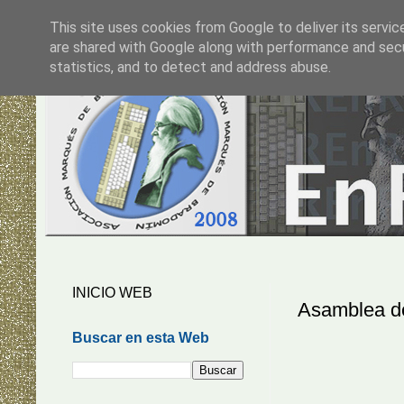
This site uses cookies from Google to deliver its servic
are shared with Google along with performance and secur
statistics, and to detect and address abuse.
INICIO WEB
Asamblea de
Buscar en esta Web