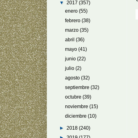
▼
2017
(357)
enero
(55)
febrero
(38)
marzo
(35)
abril
(36)
mayo
(41)
junio
(22)
julio
(2)
agosto
(32)
septiembre
(32)
octubre
(39)
noviembre
(15)
diciembre
(10)
►
2018
(240)
►
2019
(177)