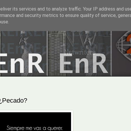
liver its services and to analyze traffic. Your IP address and us
rmance and security metrics to ensure quality of service, gene
buse.
¿Pecado?