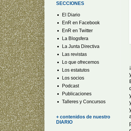
SECCIONES
El Diario
EnR en Facebook
EnR en Twitter
La Blogsfera
La Junta Directiva
Las revistas
Lo que ofrecemos
Los estatutos
Los socios
Podcast
Publicaciones
Talleres y Concursos
+ contenidos de nuestro
DIARIO