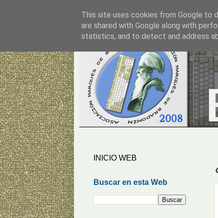
This site uses cookies from Google to de
are shared with Google along with perfo
statistics, and to detect and address a
INICIO WEB
Buscar en esta Web