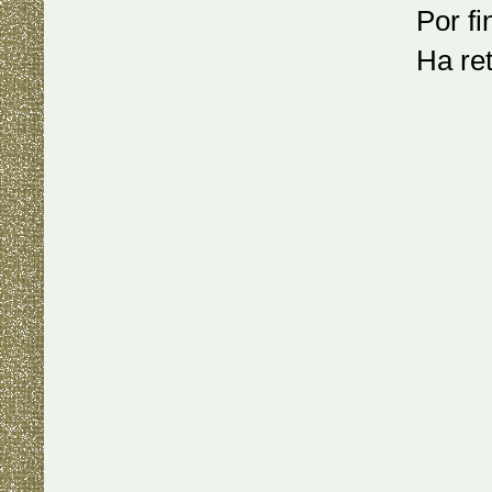
Por fin 
Ha retir