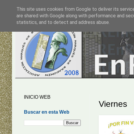
This site uses cookies from Google to deliver its servic
are shared with Google along with performance and secur
statistics, and to detect and address abuse.
INICIO WEB
Viernes
Buscar en esta Web