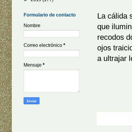
La cálida 
Formulario de contacto
que ilumin
Nombre
recodos d
Correo electrónico
*
ojos traic
a ultrajar
Mensaje
*