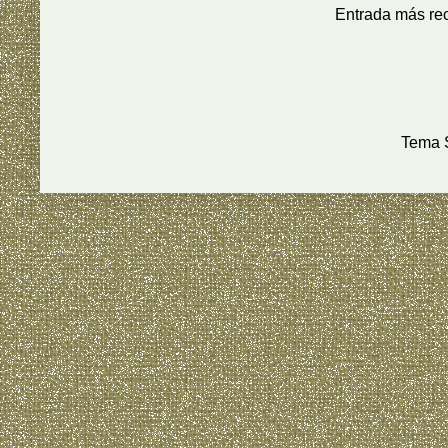
Entrada más re
Tema S