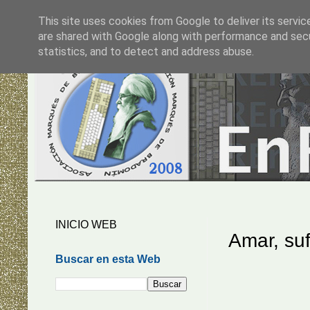
This site uses cookies from Google to deliver its servic
are shared with Google along with performance and secur
statistics, and to detect and address abuse.
INICIO WEB
Amar, suf
Buscar en esta Web