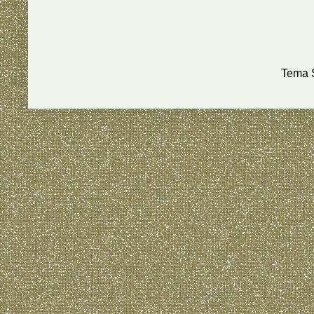
Tema S