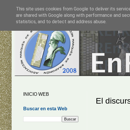
This site uses cookies from Google to deliver its servic
are shared with Google along with performance and secur
statistics, and to detect and address abuse.
INICIO WEB
El discur
Buscar en esta Web