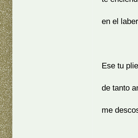
en el labe
Ese tu pli
de tanto a
me descos