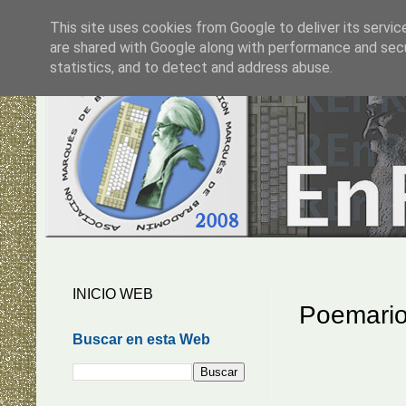
This site uses cookies from Google to deliver its servic
are shared with Google along with performance and secur
statistics, and to detect and address abuse.
INICIO WEB
Poemari
Buscar en esta Web