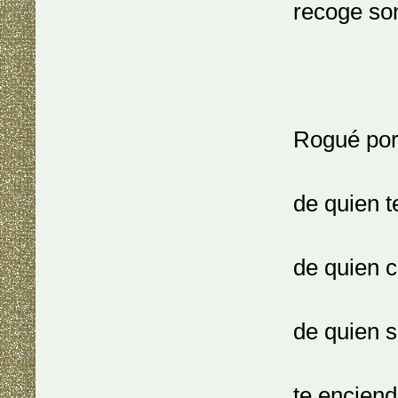
recoge so
Rogué por
de quien t
de quien 
de quien s
te enciend