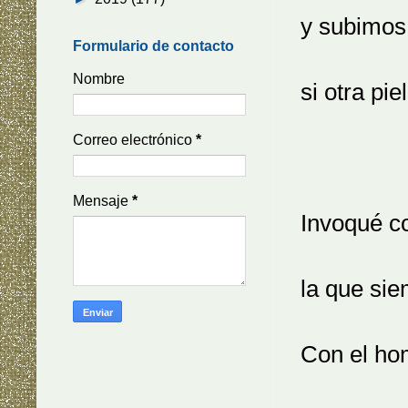
y subimos
Formulario de contacto
Nombre
si otra pi
Correo electrónico
*
Mensaje
*
Invoqué c
la que sie
Con el ho