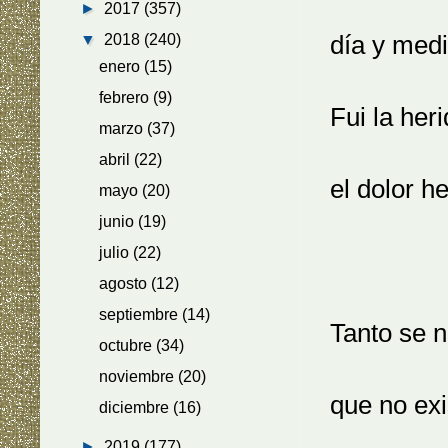
►
2017
(357)
día y medi
▼
2018
(240)
enero
(15)
febrero
(9)
Fui la her
marzo
(37)
abril
(22)
el dolor he
mayo
(20)
junio
(19)
julio
(22)
agosto
(12)
septiembre
(14)
Tanto se 
octubre
(34)
noviembre
(20)
que no exi
diciembre
(16)
►
2019
(177)