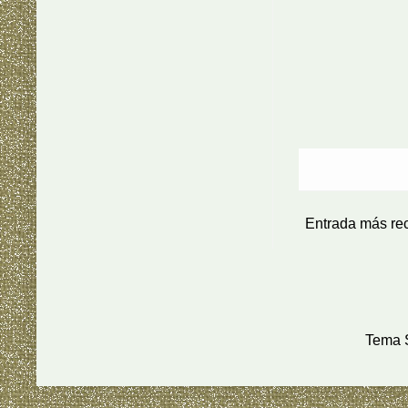
Entrada más re
Tema S