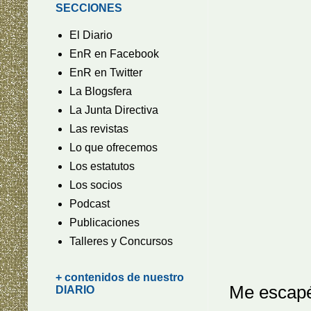
SECCIONES
El Diario
EnR en Facebook
EnR en Twitter
La Blogsfera
La Junta Directiva
Las revistas
Lo que ofrecemos
Los estatutos
Los socios
Podcast
Publicaciones
Talleres y Concursos
+ contenidos de nuestro
Me escapé
DIARIO