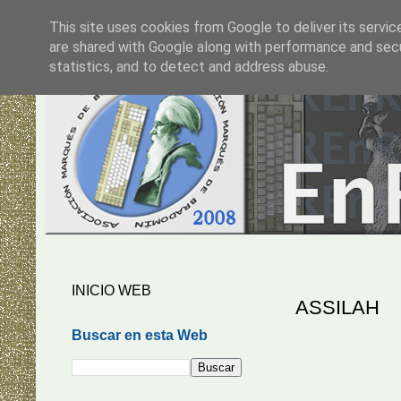
This site uses cookies from Google to deliver its servic
are shared with Google along with performance and secur
statistics, and to detect and address abuse.
INICIO WEB
ASSILAH
Buscar en esta Web