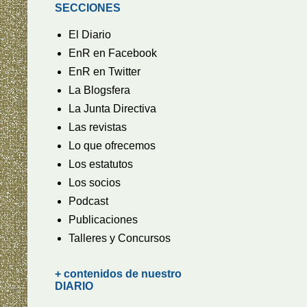
SECCIONES
El Diario
EnR en Facebook
EnR en Twitter
La Blogsfera
La Junta Directiva
Las revistas
Lo que ofrecemos
Los estatutos
Los socios
Podcast
Publicaciones
Talleres y Concursos
+ contenidos de nuestro
DIARIO