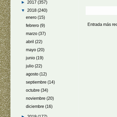
►
2017
(357)
▼
2018
(240)
enero
(15)
Entrada más re
febrero
(9)
marzo
(37)
abril
(22)
mayo
(20)
junio
(19)
julio
(22)
agosto
(12)
septiembre
(14)
octubre
(34)
noviembre
(20)
diciembre
(16)
►
2019
(177)