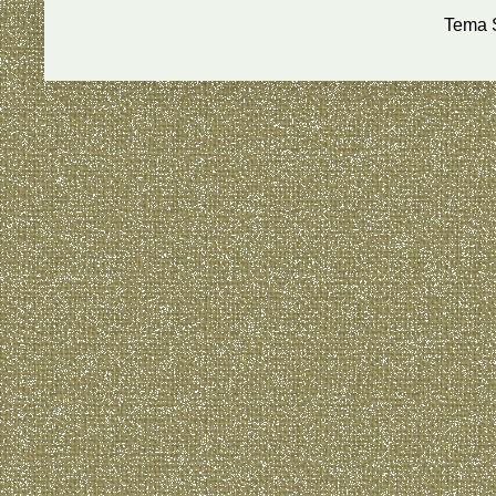
Tema S