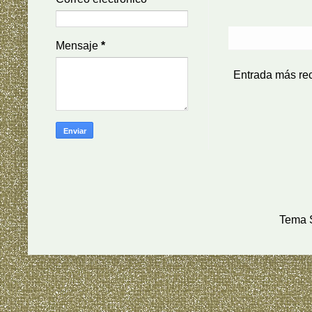
Mensaje
*
Entrada más re
Tema S