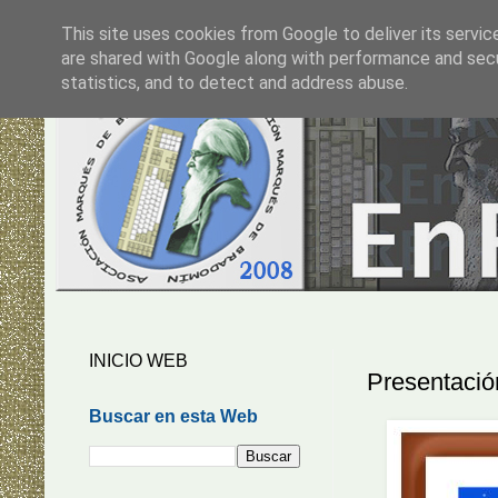
This site uses cookies from Google to deliver its servic
are shared with Google along with performance and secur
statistics, and to detect and address abuse.
INICIO WEB
Presentació
Buscar en esta Web