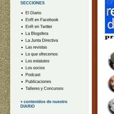
SECCIONES
El Diario
EnR en Facebook
EnR en Twitter
La Blogsfera
La Junta Directiva
Las revistas
Lo que ofrecemos
Los estatutos
Los socios
Podcast
Publicaciones
Talleres y Concursos
+ contenidos de nuestro
DIARIO