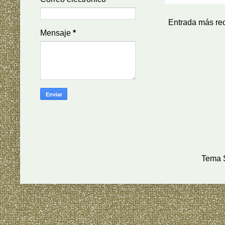
Entrada más re
Mensaje
*
Tema S