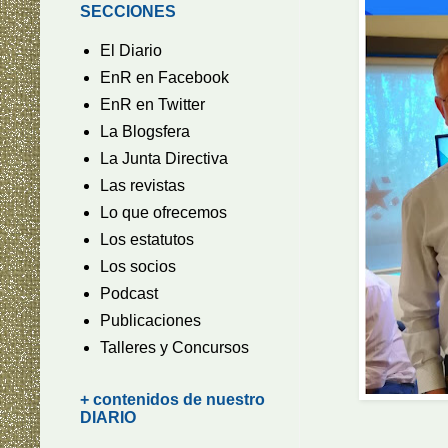
SECCIONES
El Diario
EnR en Facebook
EnR en Twitter
La Blogsfera
La Junta Directiva
Las revistas
Lo que ofrecemos
Los estatutos
Los socios
Podcast
Publicaciones
Talleres y Concursos
+ contenidos de nuestro
DIARIO