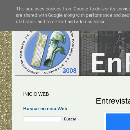
This site uses cookies from Google to deliver its servic
are shared with Google along with performance and secur
statistics, and to detect and address abuse.
INICIO WEB
Entrevist
Buscar en esta Web