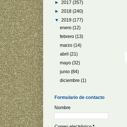
►
2017
(357)
►
2018
(240)
▼
2019
(177)
enero
(12)
febrero
(13)
marzo
(14)
abril
(21)
mayo
(32)
junio
(84)
diciembre
(1)
Formulario de contacto
Nombre
Correo electrónico
*