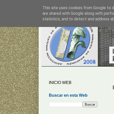
This site uses cookies from Google to de
are shared with Google along with perfo
statistics, and to detect and address a
INICIO WEB
Buscar en esta Web