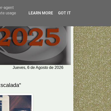
er-agent
rate usage
LEARN MORE
GOT IT
Jueves, 6 de Agosto de 2026
Escalada"