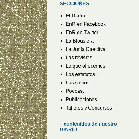
SECCIONES
El Diario
EnR en Facebook
EnR en Twitter
La Blogsfera
La Junta Directiva
Las revistas
Lo que ofrecemos
Los estatutos
Los socios
Podcast
Publicaciones
Talleres y Concursos
+ contenidos de nuestro
DIARIO