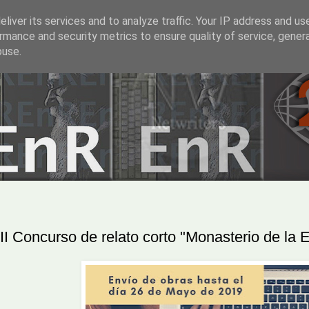
liver its services and to analyze traffic. Your IP address and us
rmance and security metrics to ensure quality of service, gene
buse.
III Concurso de relato corto "Monasterio de la 