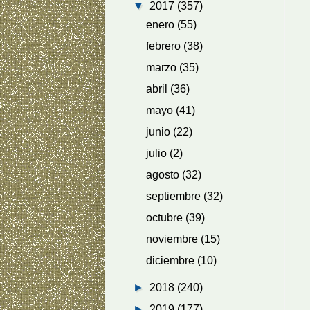
▼
2017
(357)
enero
(55)
febrero
(38)
marzo
(35)
abril
(36)
mayo
(41)
junio
(22)
julio
(2)
agosto
(32)
septiembre
(32)
octubre
(39)
noviembre
(15)
diciembre
(10)
►
2018
(240)
►
2019
(177)