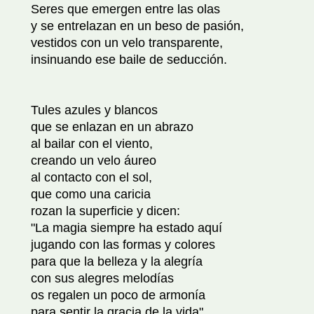
Seres que emergen entre las olas
y se entrelazan en un beso de pasión,
vestidos con un velo transparente,
insinuando ese baile de seducción.
Tules azules y blancos
que se enlazan en un abrazo
al bailar con el viento,
creando un velo áureo
al contacto con el sol,
que como una caricia
rozan la superficie y dicen:
"La magia siempre ha estado aquí
jugando con las formas y colores
para que la belleza y la alegría
con sus alegres melodías
os regalen un poco de armonía
para sentir la gracia de la vida".