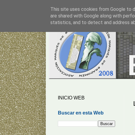
This site uses cookies from Google to de
are shared with Google along with perfo
statistics, and to detect and address a
INICIO WEB
Buscar en esta Web