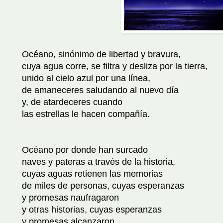
Océano, sinónimo de libertad y bravura,
cuya agua corre, se filtra y desliza por la tierra,
unido al cielo azul por una línea,
de amaneceres saludando al nuevo día
y, de atardeceres cuando
las estrellas le hacen compañía.
Océano por donde han surcado
naves y pateras a través de la historia,
cuyas aguas retienen las memorias
de miles de personas, cuyas esperanzas
y promesas naufragaron
y otras historias, cuyas esperanzas
y promesas alcanzaron.