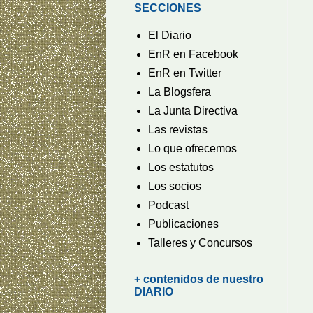
SECCIONES
El Diario
EnR en Facebook
EnR en Twitter
La Blogsfera
La Junta Directiva
Las revistas
Lo que ofrecemos
Los estatutos
Los socios
Podcast
Publicaciones
Talleres y Concursos
+ contenidos de nuestro
DIARIO