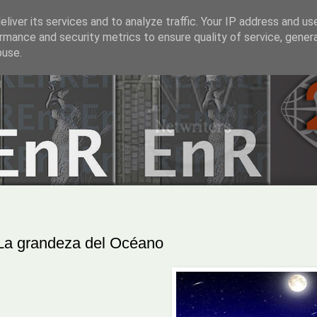
liver its services and to analyze traffic. Your IP address and us
rmance and security metrics to ensure quality of service, gene
buse.
La grandeza del Océano